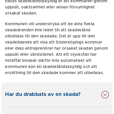
hållas skadeståndsskyldig är att kommunen genom
uppsåt, oaktsamhet eller annan försumlighet
orsakat skadan.
Kommunen vill understryka att de allra flesta
skadeärenden inte leder till att skadestånd
utbetalas till den skadade. Det är upp till den
skadelidande att visa att Söderköpings kommun
eller dess entreprenörer har orsakat skadan genom
uppsåt eller vårdslöshet. Att ett olycksfall har
inträffat innebär därför inte automatiskt att
kommunen kan bli skadeståndsskyldig och att
ersättning till den skadade kommer att utbetalas.
Har du drabbats av en skada?