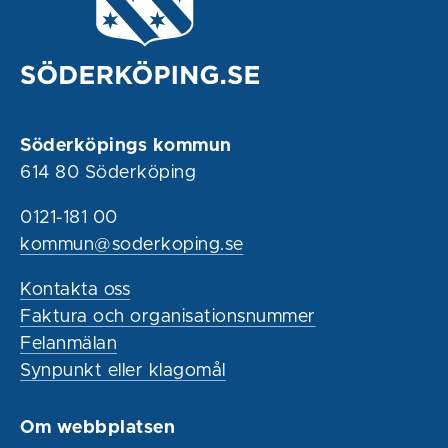
Söderköpings kommun
614 80 Söderköping
0121-181 00
kommun@soderkoping.se
Kontakta oss
Faktura och organisationsnummer
Felanmälan
Synpunkt eller klagomål
Om webbplatsen