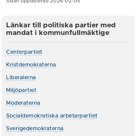
Sidan uppdaterad 2026-02-05
Länkar till politiska partier med
mandat i kommunfullmäktige
Centerpartiet
Kristdemokraterna
Liberalerna
Miljöpartiet
Moderaterna
Socialdemokratiska arbetarpartiet
Sverigedemokraterna