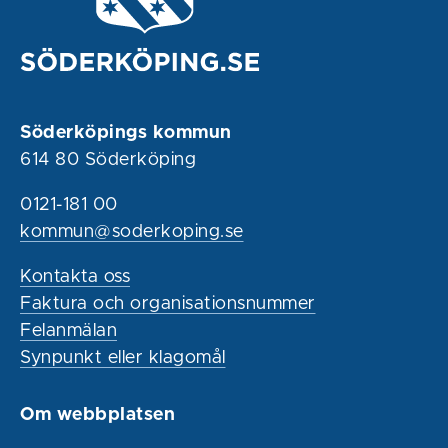
Söderköpings kommun
614 80 Söderköping
0121-181 00
kommun@soderkoping.se
Kontakta oss
Faktura och organisationsnummer
Felanmälan
Synpunkt eller klagomål
Om webbplatsen