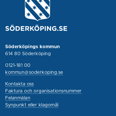
Söderköpings kommun
614 80 Söderköping
0121-181 00
kommun@soderkoping.se
Kontakta oss
Faktura och organisationsnummer
Felanmälan
Synpunkt eller klagomål