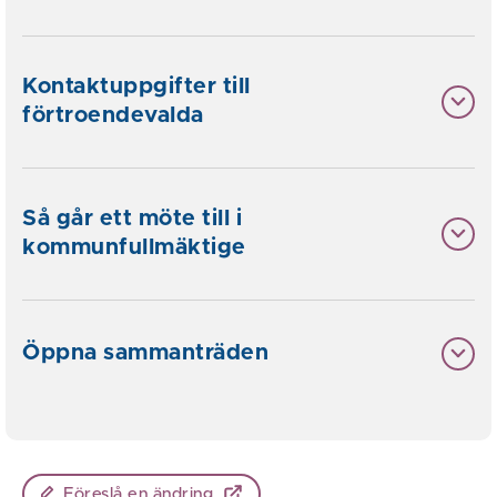
Kontaktuppgifter till
förtroendevalda
Så går ett möte till i
kommunfullmäktige
Öppna sammanträden
Föreslå en ändring