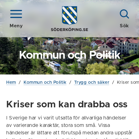
Meny
Sök
Kommun och Politik
Hem
/
Kommun och Politik
/
Trygg och säker
/
Kriser som
Kriser som kan drabba oss
I Sverige har vi varit utsatta för allvarliga händelser
av varierande karaktär, stora som små. Vissa
händelser är lättare att förutspå medan andra uppstår