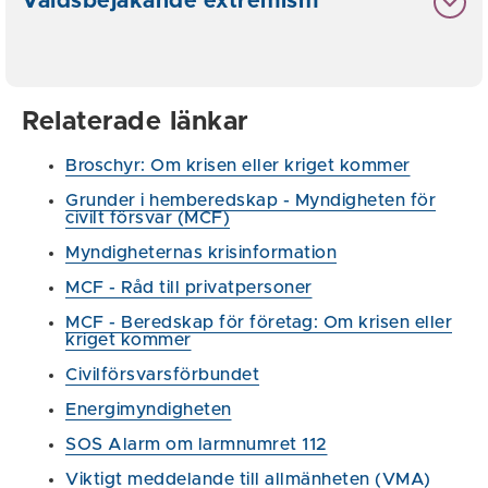
Våldsbejakande extremism
Relaterade länkar
Broschyr: Om krisen eller kriget kommer
Grunder i hemberedskap - Myndigheten för
civilt försvar (MCF)
Myndigheternas krisinformation
MCF - Råd till privatpersoner
MCF - Beredskap för företag: Om krisen eller
kriget kommer
Civilförsvarsförbundet
Energimyndigheten
SOS Alarm om larmnumret 112
Viktigt meddelande till allmänheten (VMA)