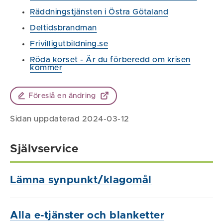
Räddningstjänsten i Östra Götaland
Deltidsbrandman
Frivilligutbildning.se
Röda korset - Är du förberedd om krisen
kommer
Föreslå en ändring
Sidan uppdaterad 2024-03-12
Självservice
Lämna synpunkt/klagomål
Alla e-tjänster och blanketter