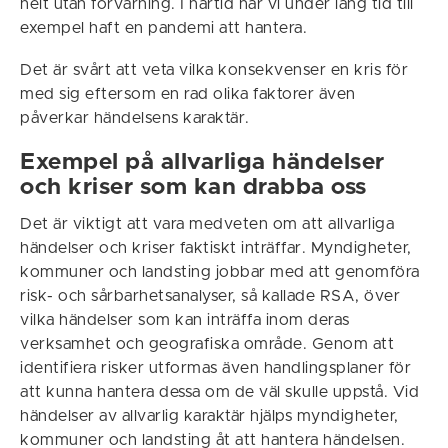
helt utan förvarning. I närtid har vi under lång tid till
exempel haft en pandemi att hantera.
Det är svårt att veta vilka konsekvenser en kris för
med sig eftersom en rad olika faktorer även
påverkar händelsens karaktär.
Exempel på allvarliga händelser
och kriser som kan drabba oss
Det är viktigt att vara medveten om att allvarliga
händelser och kriser faktiskt inträffar. Myndigheter,
kommuner och landsting jobbar med att genomföra
risk- och sårbarhetsanalyser, så kallade RSA, över
vilka händelser som kan inträffa inom deras
verksamhet och geografiska område. Genom att
identifiera risker utformas även handlingsplaner för
att kunna hantera dessa om de väl skulle uppstå. Vid
händelser av allvarlig karaktär hjälps myndigheter,
kommuner och landsting åt att hantera händelsen.