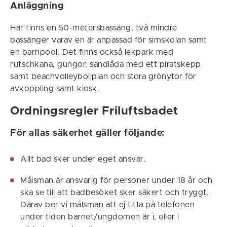
Anläggning
Här finns en 50-metersbassäng, två mindre
bassänger varav en är anpassad för simskolan samt
en barnpool. Det finns också lekpark med
rutschkana, gungor, sandlåda med ett piratskepp
samt beachvolleybollplan och stora grönytor för
avkoppling samt kiosk.
Ordningsregler Friluftsbadet
För allas säkerhet gäller följande:
Allt bad sker under eget ansvar.
Målsman är ansvarig för personer under 18 år och
ska se till att badbesöket sker säkert och tryggt.
Därav ber vi målsman att ej titta på telefonen
under tiden barnet/ungdomen är i, eller i