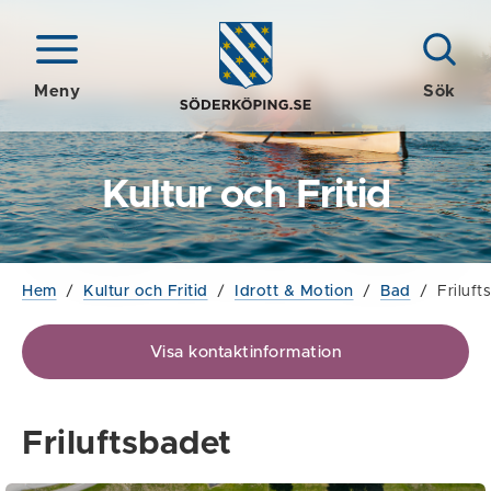
Meny
Sök
Kultur och Fritid
Hem
/
Kultur och Fritid
/
Idrott & Motion
/
Bad
/
Friluft
Visa kontaktinformation
Friluftsbadet