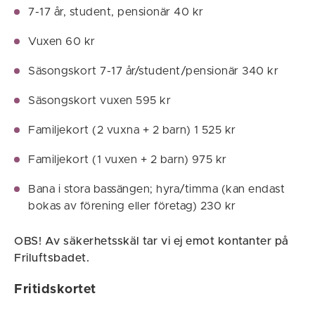
7-17 år, student, pensionär 40 kr
Vuxen 60 kr
Säsongskort 7-17 år/student/pensionär 340 kr
Säsongskort vuxen 595 kr
Familjekort (2 vuxna + 2 barn) 1 525 kr
Familjekort (1 vuxen + 2 barn) 975 kr
Bana i stora bassängen; hyra/timma (kan endast
bokas av förening eller företag) 230 kr
OBS! Av säkerhetsskäl tar vi ej emot kontanter på
Friluftsbadet.
Fritidskortet