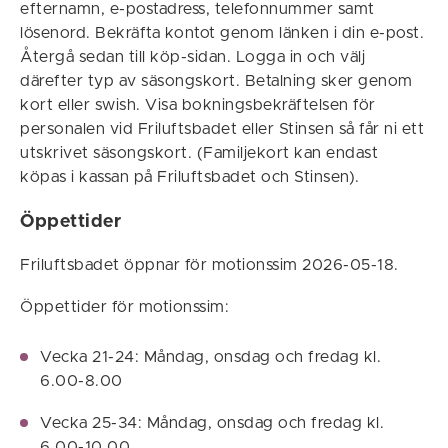
efternamn, e-postadress, telefonnummer samt
lösenord. Bekräfta kontot genom länken i din e-post.
Återgå sedan till köp-sidan. Logga in och välj
därefter typ av säsongskort. Betalning sker genom
kort eller swish. Visa bokningsbekräftelsen för
personalen vid Friluftsbadet eller Stinsen så får ni ett
utskrivet säsongskort. (Familjekort kan endast
köpas i kassan på Friluftsbadet och Stinsen).
Öppettider
Friluftsbadet öppnar för motionssim 2026-05-18.
Öppettider för motionssim:
Vecka 21-24: Måndag, onsdag och fredag kl.
6.00-8.00
Vecka 25-34: Måndag, onsdag och fredag kl.
6.00-10.00