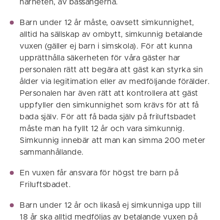
närheten, av bassängerna.
Barn under 12 år måste, oavsett simkunnighet,
alltid ha sällskap av ombytt, simkunnig betalande
vuxen (gäller ej barn i simskola). För att kunna
upprätthålla säkerheten för våra gäster har
personalen rätt att begära att gäst kan styrka sin
ålder via legitimation eller av medföljande förälder.
Personalen har även rätt att kontrollera att gäst
uppfyller den simkunnighet som krävs för att få
bada själv. För att få bada själv på friluftsbadet
måste man ha fyllt 12 år och vara simkunnig.
Simkunnig innebär att man kan simma 200 meter
sammanhållande.
En vuxen får ansvara för högst tre barn på
Friluftsbadet.
Barn under 12 år och likaså ej simkunniga upp till
18 år ska alltid medföljas av betalande vuxen på