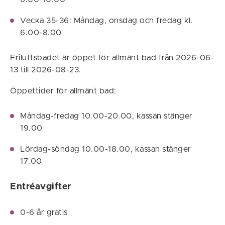
Vecka 35-36: Måndag, onsdag och fredag kl.
6.00-8.00
Friluftsbadet är öppet för allmänt bad från 2026-06-
13 till 2026-08-23.
Öppettider för allmänt bad:
Måndag-fredag 10.00-20.00, kassan stänger
19.00
Lördag-söndag 10.00-18.00, kassan stänger
17.00
Entréavgifter
0-6 år gratis