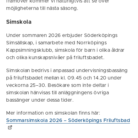
framöver kommer vi naturligtvis att se över
möjligheterna till nästa säsong.
Simskola
Under sommaren 2026 erbjuder Söderköpings
Simsällskap, i samarbete med Norrköpings
Kappsimningsklubb, simskola för barn i olika åldrar
och olika kunskapsnivåer på friluftsbadet.
Simskolan bedrivs i anpassad undervisningsbassäng
på friluftsbadet mellan kl. 09.45 och 14.20 under
veckorna 25–30. Besökare som inte deltar i
simskolan hänvisas till anläggningens övriga
bassänger under dessa tider.
Mer information om simskolan finns här:
Sommarsimskola 2026 – Söderköpings Friluftsbad