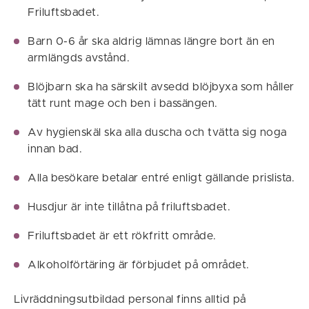
Friluftsbadet.
Barn 0-6 år ska aldrig lämnas längre bort än en
armlängds avstånd.
Blöjbarn ska ha särskilt avsedd blöjbyxa som håller
tätt runt mage och ben i bassängen.
Av hygienskäl ska alla duscha och tvätta sig noga
innan bad.
Alla besökare betalar entré enligt gällande prislista.
Husdjur är inte tillåtna på friluftsbadet.
Friluftsbadet är ett rökfritt område.
Alkoholförtäring är förbjudet på området.
Livräddningsutbildad personal finns alltid på