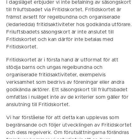
I dagsläget erbjuder vi inte betalning av säsongskort
till friluftsbadet via Fritidskortet. Fritidskortet är
främst avsett för regelbundna och organiserade
(ledarledda) fritidsaktiviteter hos godkända utförare.
Friluftsbadets säsongskort är inte anslutet till
Fritidskortet och kan därför inte betalas med
Fritidskortet.
Fritidskortet är i första hand är utformat för att
stödja barns och ungas regelbundna och
organiserade fritidsaktiviteter, exempelvis
verksamhet som bedrivs av föreningar eller andra
godkända aktörer. Ett säsongskort till friluftsbadet
omfattas i nuläget inte av de kriterier som gäller för
anslutning till Fritidskortet.
Vi har förståelse för att detta kan upplevas som
begränsande och följer utvecklingen av Fritidskortet
och dess regelverk. Om förutsättningarna förändras