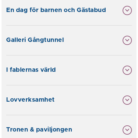
En dag för barnen och Gästabud
Galleri Gångtunnel
I fablernas värld
Lovverksamhet
Tronen & paviljongen