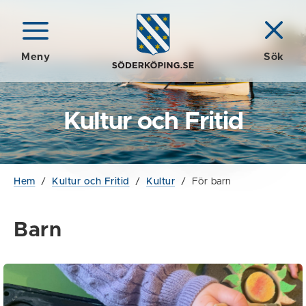
Meny
Sök
Kultur och Fritid
Hem
/
Kultur och Fritid
/
Kultur
/
För barn
Barn