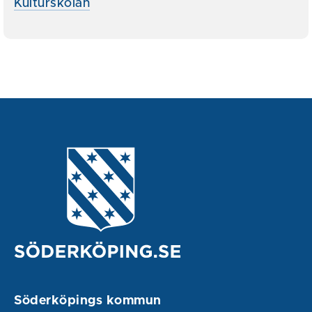
Kulturskolan
Söderköpings kommun