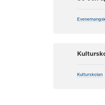
Evenemangsk
Kultursk
Kulturskolan