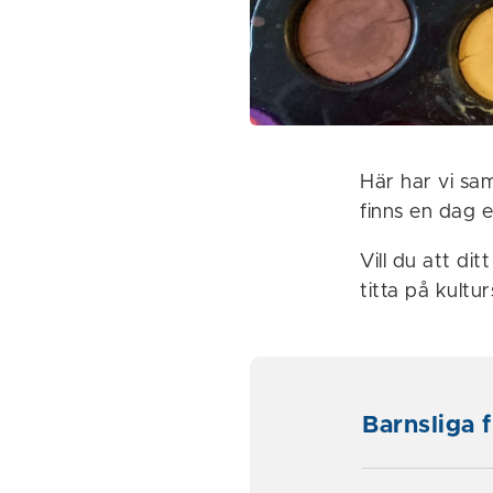
Här har vi sam
finns en dag e
Vill du att di
titta på kultu
Barnsliga 