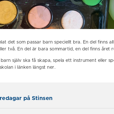
lat det som passar barn speciellt bra. En del finns all
ller två. En del är bara sommartid, en del finns året r
tt barn själv ska få skapa, spela ett instrument eller 
rskolan i länken längst ner.
fredagar på Stinsen