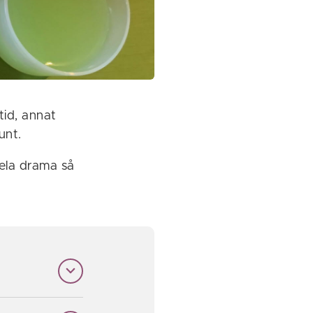
tid, annat
unt.
spela drama så