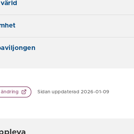
 värld
mhet
aviljongen
 ändring
Sidan uppdaterad 2026-01-09
ppleva