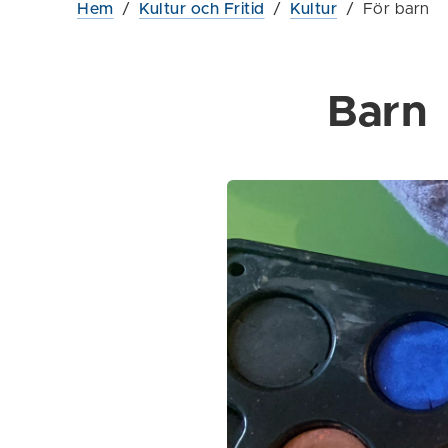
Hem
/
Kultur och Fritid
/
Kultur
/
För barn
Barn