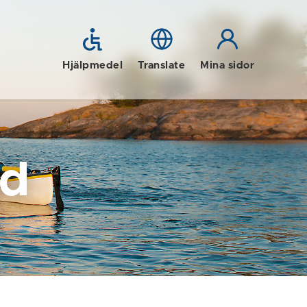
Hjälpmedel
Translate
Mina sidor
id