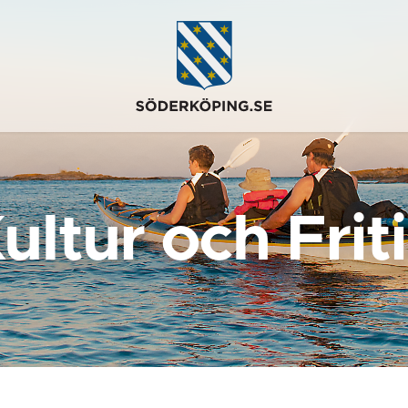
ultur och Frit