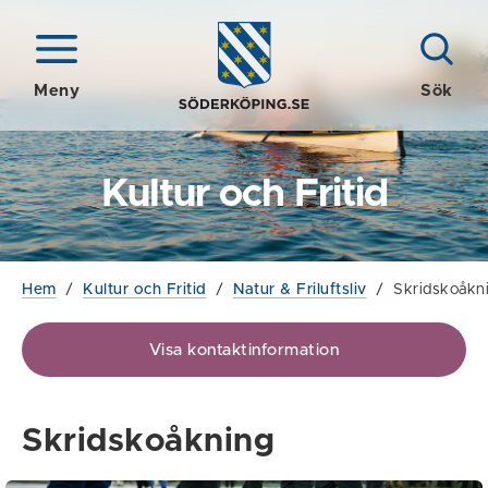
Meny
Sök
Kultur och Fritid
Hem
/
Kultur och Fritid
/
Natur & Friluftsliv
/
Skridskoåkn
Visa kontaktinformation
Skridskoåkning