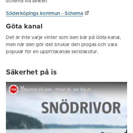
schema via länken.
Söderköpings kommun - Schema
Göta kanal
Det är inte varje vinter som isen bär på Göta kanal,
men när den gör det brukar den plogas och vara
populär för en uppfriskande skridskotur.
Säkerhet på is