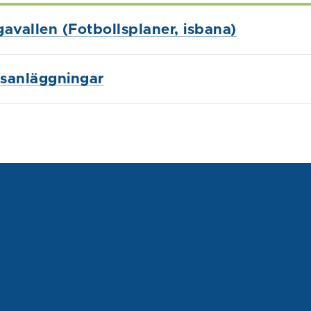
avallen (Fotbollsplaner, isbana)
tsanläggningar