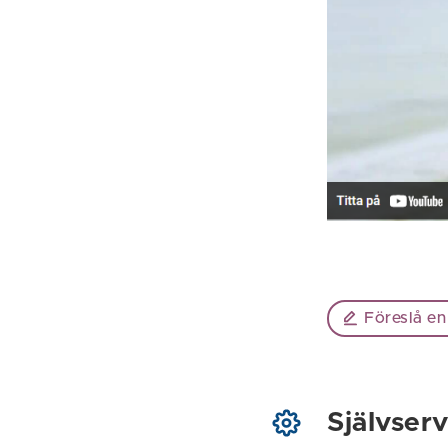
Föreslå en
Självserv