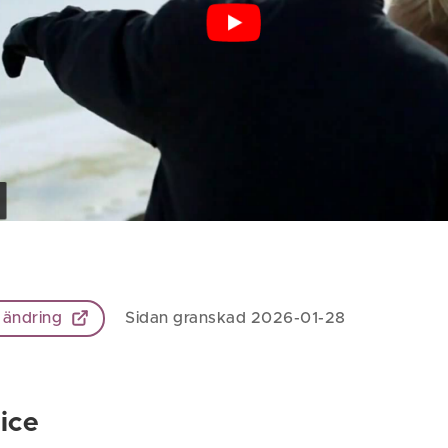
 ändring
Sidan granskad 2026-01-28
ice