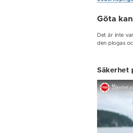
Göta kan
Det är inte v
den plogas oc
Säkerhet 