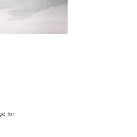
gd för