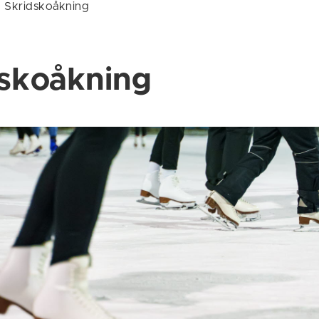
/
Skridskoåkning
skoåkning