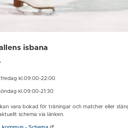
allens isbana
r
 fredag kl.09:00-22:00
 söndag kl.09:00-21:30
kan vara bokad för träningar och matcher eller stän
aktuellt schema via länken.
s kommun - Schema