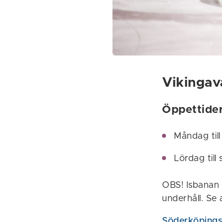
Vikingav
Öppettide
Måndag till
Lördag till
OBS! Isbanan 
underhåll. Se 
Söderköping