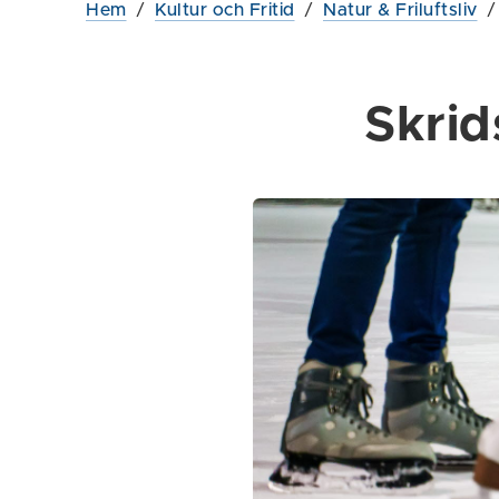
Hem
/
Kultur och Fritid
/
Natur & Friluftsliv
Skrid