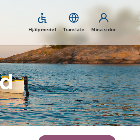
Hjälpmedel
Translate
Mina sidor
id