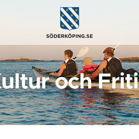
ultur och Frit