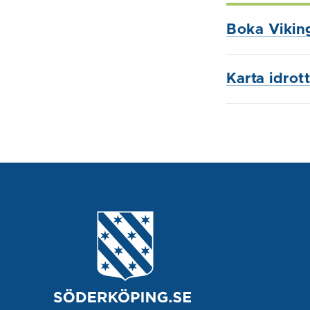
Boka Viking
Karta idrot