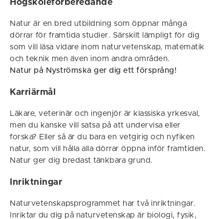
Högskoleförberedande
Natur är en bred utbildning som öppnar många
dörrar för framtida studier. Särskilt lämpligt för dig
som vill läsa vidare inom naturvetenskap, matematik
och teknik men även inom andra områden.
Natur på Nyströmska ger dig ett försprång!
Karriärmål
Läkare, veterinär och ingenjör är klassiska yrkesval,
men du kanske vill satsa på att undervisa eller
forska? Eller så är du bara en vetgirig och nyfiken
natur, som vill hålla alla dörrar öppna inför framtiden.
Natur ger dig bredast tänkbara grund.
Inriktningar
Naturvetenskapsprogrammet har två inriktningar.
Inriktar du dig på naturvetenskap är biologi, fysik,