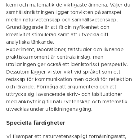
kemi och matematik de viktigaste ämnena. Väljer du
samhällsinriktningen ligger tonvikten på samspel
mellan naturvetenskap och samhällsvetenskap.
Grundläggande är att få din nyfikenhet och
kreativitet stimulerad samt att utveckla ditt
analytiska tänkande.
Experiment, laborationer, fältstudier och liknande
praktiska moment är centrala inslag, men
utbildningen ger också ett idéhistoriskt perspektiv.
Dessutom lägger vi stor vikt vid språket som ett
redskap för kommunikation men också för reflektion
och lärande. Förmåga att argumentera och att
uttrycka sig i avancerade skriv- och talsituationer
med anknytning till naturvetenskap och matematik
utvecklas under utbildningens gång.
Speciella färdigheter
Vi tillämpar ett naturvetenskapligt förhållningssätt,