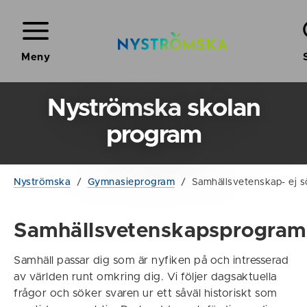
Meny
Nyströmska skolan
program
Nyströmska
/
Gymnasieprogram
/
Samhällsvetenskap- ej s
Samhällsvetenskapsprogra
Samhäll passar dig som är nyfiken på och intresserad
av världen runt omkring dig. Vi följer dagsaktuella
frågor och söker svaren ur ett såväl historiskt som