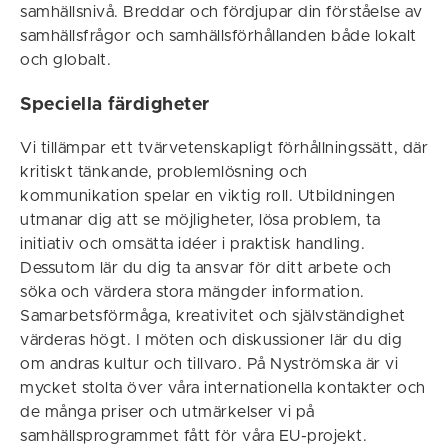
samhällsnivå. Breddar och fördjupar din förståelse av
samhällsfrågor och samhällsförhållanden både lokalt
och globalt.
Speciella färdigheter
Vi tillämpar ett tvärvetenskapligt förhållningssätt, där
kritiskt tänkande, problemlösning och
kommunikation spelar en viktig roll. Utbildningen
utmanar dig att se möjligheter, lösa problem, ta
initiativ och omsätta idéer i praktisk handling.
Dessutom lär du dig ta ansvar för ditt arbete och
söka och värdera stora mängder information.
Samarbetsförmåga, kreativitet och självständighet
värderas högt. I möten och diskussioner lär du dig
om andras kultur och tillvaro. På Nyströmska är vi
mycket stolta över våra internationella kontakter och
de många priser och utmärkelser vi på
samhällsprogrammet fått för våra EU-projekt.