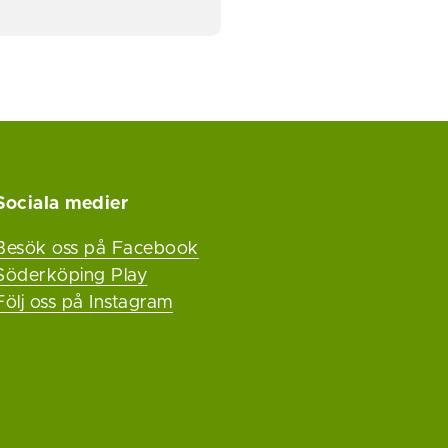
Sociala medier
Besök oss på Facebook
Söderköping Play
Följ oss på Instagram