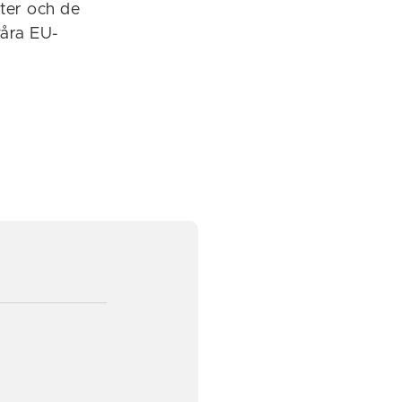
kter och de
våra EU-