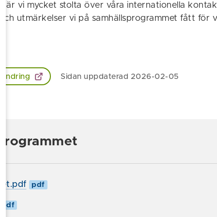
 är vi mycket stolta över våra internationella konta
och utmärkelser vi på samhällsprogrammet fått för 
 ändring
Sidan uppdaterad 2026-02-05
programmet
et.pdf
pdf
pdf