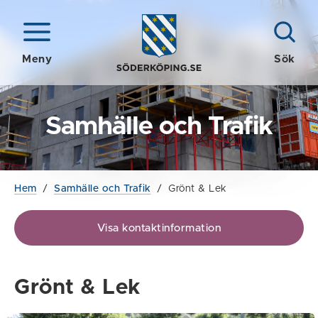
Meny
Sök
Samhälle och Trafik
Hem
/
Samhälle och Trafik
/
Grönt & Lek
Visa kontaktinformation
Grönt & Lek