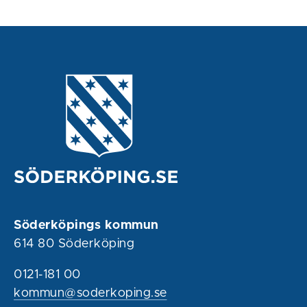
Söderköpings kommun
614 80 Söderköping
0121-181 00
kommun@soderkoping.se