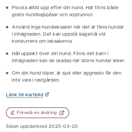
Plocka alltid upp efter din hund. Här finns både
gratis hundbajspåsar och soptunnor.
Använd inga hundleksaker när det är flera hundar
i inhägnaden. Det kan uppstå slagsmål vid
konkurrens om leksakerna.
Håll uppsikt över din hund. Finns det barn i
inhägnaden kan de skadas när större hundar leker.
Om din hund löper, är sjuk eller aggressiv får den
inte vara i rastgården.
Länk till kartbild
Föreslå en ändring
Sidan uppdaterad 2025-03-20