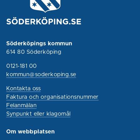
Söderköpings kommun
614 80 Söderköping
0121-181 00
kommun@soderkoping.se
Kontakta oss
Faktura och organisationsnummer
Felanmälan
Synpunkt eller klagomål
Om webbplatsen