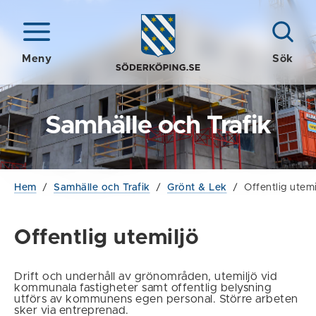
Meny
Sök
Samhälle och Trafik
Hem
/
Samhälle och Trafik
/
Grönt & Lek
/
Offentlig utemi
Offentlig utemiljö
Drift och underhåll av grönområden, utemiljö vid
kommunala fastigheter samt offentlig belysning
utförs av kommunens egen personal. Större arbeten
sker via entreprenad.