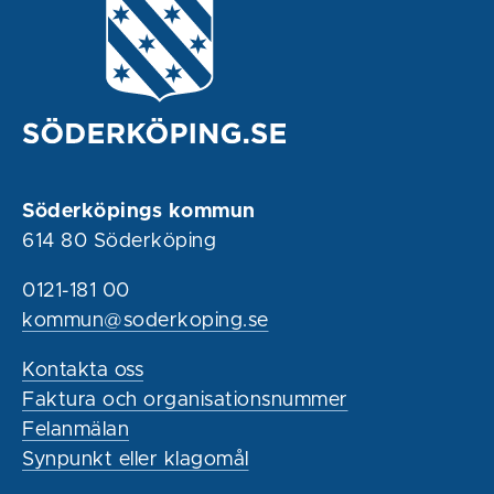
Söderköpings kommun
614 80 Söderköping
0121-181 00
kommun@soderkoping.se
Kontakta oss
Faktura och organisationsnummer
Felanmälan
Synpunkt eller klagomål