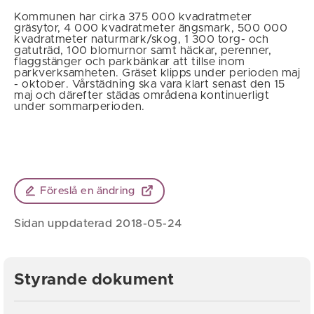
Kommunen har cirka 375 000 kvadratmeter
gräsytor, 4 000 kvadratmeter ängsmark, 500 000
kvadratmeter naturmark/skog, 1 300 torg- och
gatuträd, 100 blomurnor samt häckar, perenner,
flaggstänger och parkbänkar att tillse inom
parkverksamheten. Gräset klipps under perioden maj
- oktober. Vårstädning ska vara klart senast den 15
maj och därefter städas områdena kontinuerligt
under sommarperioden.
Föreslå en ändring
Sidan uppdaterad 2018-05-24
Styrande dokument