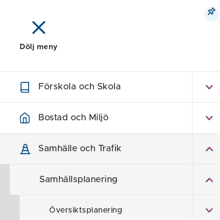
Dölj meny
Meny
Sök
Karta
Förskola och Skola
Sa
Bostad och Miljö
Samhälle och Trafik
Samhällsplanering
Översiktsplanering