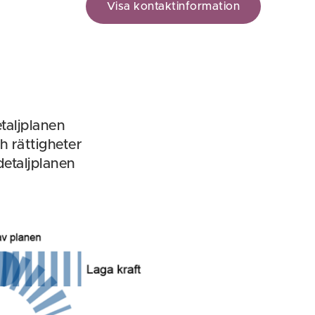
Visa kontaktinformation
taljplanen
h rättigheter
etaljplanen