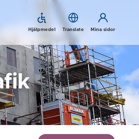
Hjälpmedel
Translate
Mina sidor
fik