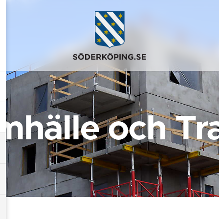
mhälle och Tra