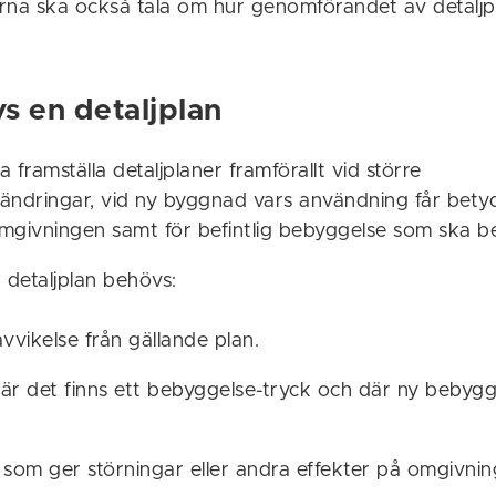
rna ska också tala om hur genomförandet av detaljp
s en detaljplan
ramställa detaljplaner framförallt vid större
ändringar, vid ny byggnad vars användning får bet
mgivningen samt för befintlig bebyggelse som ska b
 detaljplan behövs:
avvikelse från gällande plan.
r det finns ett bebyggelse-tryck och där ny bebygg
som ger störningar eller andra effekter på omgivnin