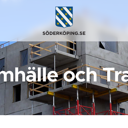
mhälle och Tra