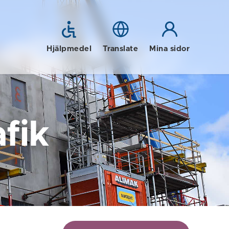
Hjälpmedel
Translate
Mina sidor
fik