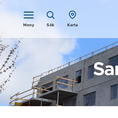
Meny
Sök
Karta
Sa