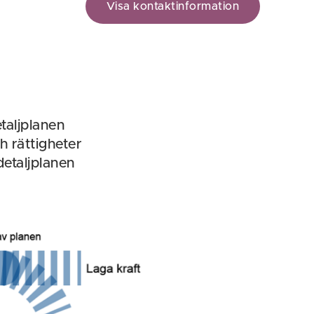
Visa kontaktinformation
taljplanen
h rättigheter
etaljplanen