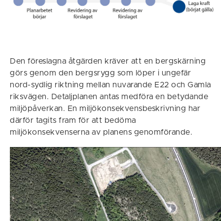
Den föreslagna åtgärden kräver att en bergskärning
görs genom den bergsrygg som löper i ungefär
nord-sydlig riktning mellan nuvarande E22 och Gamla
riksvägen. Detaljplanen antas medföra en betydande
miljöpåverkan. En miljökonsekvensbeskrivning har
därför tagits fram för att bedöma
miljökonsekvenserna av planens genomförande.