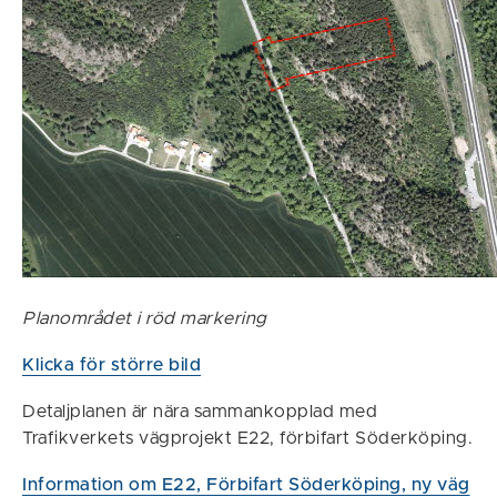
Planområdet i röd markering
Klicka för större bild
Detaljplanen är nära sammankopplad med
Trafikverkets vägprojekt E22, förbifart Söderköping.
Information om E22, Förbifart Söderköping, ny väg