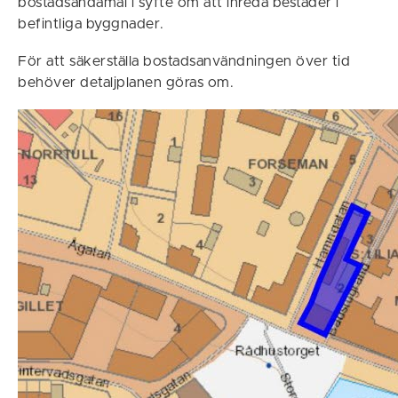
bostadsändamål i syfte om att inreda bestäder i
befintliga byggnader.
För att säkerställa bostadsanvändningen över tid
behöver detaljplanen göras om.