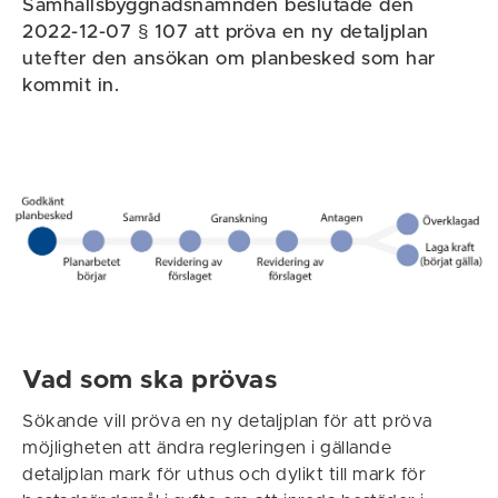
Samhällsbyggnadsnämnden beslutade den
2022-12-07 § 107 att pröva en ny detaljplan
utefter den ansökan om planbesked som har
kommit in.
Vad som ska prövas
Sökande vill pröva en ny detaljplan för att pröva
möjligheten att ändra regleringen i gällande
detaljplan mark för uthus och dylikt till mark för