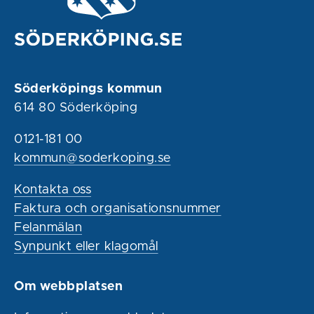
Söderköpings kommun
614 80 Söderköping
0121-181 00
kommun@soderkoping.se
Kontakta oss
Faktura och organisationsnummer
Felanmälan
Synpunkt eller klagomål
Om webbplatsen