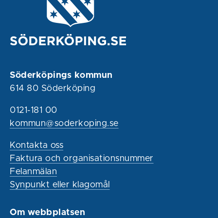
Söderköpings kommun
614 80 Söderköping
0121-181 00
kommun@soderkoping.se
Kontakta oss
Faktura och organisationsnummer
Felanmälan
Synpunkt eller klagomål
Om webbplatsen