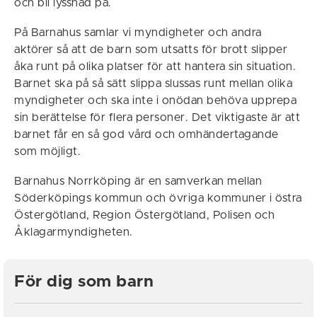
och bli lyssnad på.
På Barnahus samlar vi myndigheter och andra
aktörer så att de barn som utsatts för brott slipper
åka runt på olika platser för att hantera sin situation.
Barnet ska på så sätt slippa slussas runt mellan olika
myndigheter och ska inte i onödan behöva upprepa
sin berättelse för flera personer. Det viktigaste är att
barnet får en så god vård och omhändertagande
som möjligt.
Barnahus Norrköping är en samverkan mellan
Söderköpings kommun och övriga kommuner i östra
Östergötland, Region Östergötland, Polisen och
Åklagarmyndigheten.
För dig som barn