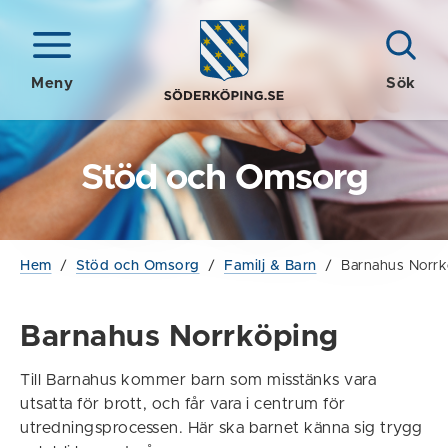
Meny
Sök
Stöd och Omsorg
Hem
/
Stöd och Omsorg
/
Familj & Barn
/
Barnahus Norrk
Barnahus Norrköping
Till Barnahus kommer barn som misstänks vara
utsatta för brott, och får vara i centrum för
utredningsprocessen. Här ska barnet känna sig trygg