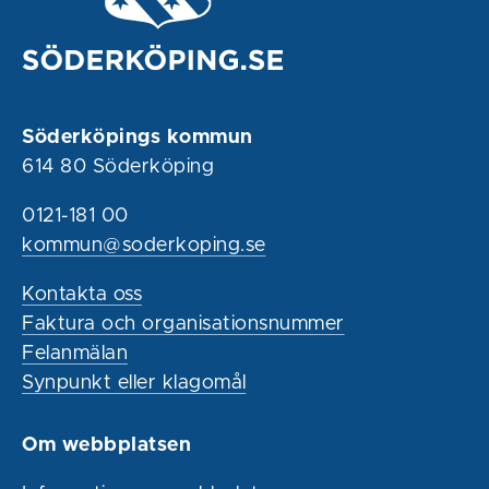
Söderköpings kommun
614 80 Söderköping
0121-181 00
kommun@soderkoping.se
Kontakta oss
Faktura och organisationsnummer
Felanmälan
Synpunkt eller klagomål
Om webbplatsen