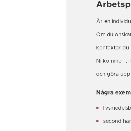
Arbetsp
Är en individu
Om du önskar 
kontaktar du 
Ni kommer til
och göra upp 
Några exemp
livsmedelsb
second ha