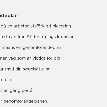
ndeplan
 på en arbetsplatsförlagd placering
ntaktman från Söderköpings kommun
lsammans en genomförandeplan.
 ner vad som är viktigt för dig,
ar med din sysselsättning
 nå dit.
st en gång per år
ar genomförandeplanen.