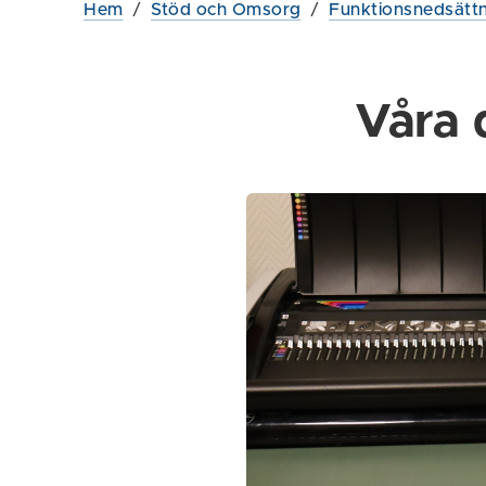
Hem
/
Stöd och Omsorg
/
Funktionsnedsätt
Våra 