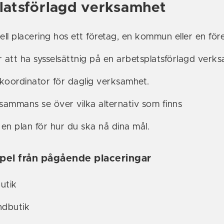
latsförlagd verksamhet
ell placering hos ett företag, en kommun eller en för
att ha sysselsättnig på en arbetsplatsförlagd verk
koordinator för daglig verksamhet.
lsammans se över vilka alternativ som finns
en plan för hur du ska nå dina mål.
el från pågående placeringar
utik
ndbutik