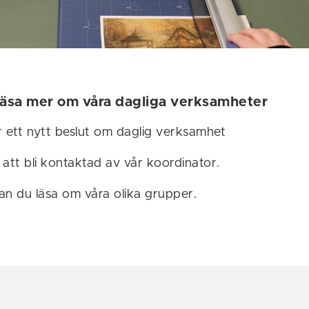
läsa mer om våra dagliga verksamheter
 ett nytt beslut om daglig verksamhet
att bli kontaktad av vår koordinator.
an du läsa om våra olika grupper.