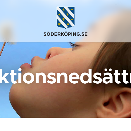
ktionsnedsätt