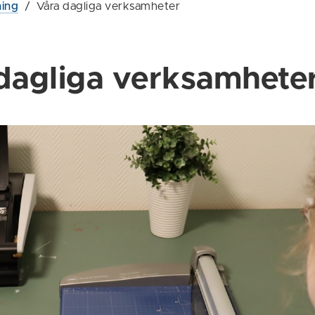
ning
/
Våra dagliga verksamheter
dagliga verksamhete