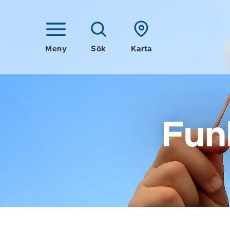
Meny
Sök
Karta
Fun