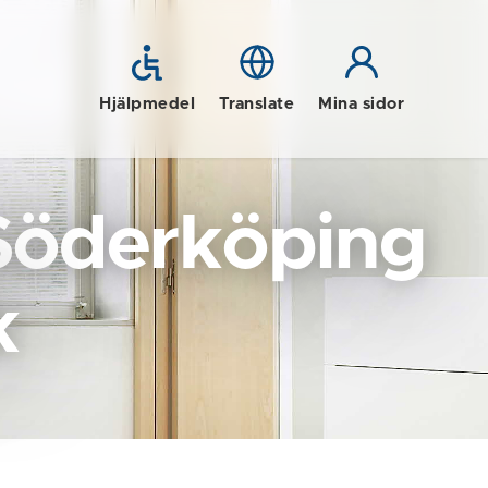
Hjälpmedel
Translate
Mina sidor
Söderköping
k