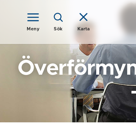
Meny
Sök
Karta
Överförmyn