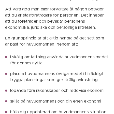
Att vara god man eller förvaltare åt någon betyder
att du är ställföreträdare för personen. Det innebär
att du företräder och bevakar personens
ekonomiska, juridiska och personliga intressen.
En grundprincip är att alltid handla på det sätt som
är bäst för huvudmannen, genom att:
i skälig omfattning använda huvudmannens medel
för dennes nytta
placera huvudmannens övriga medel i tillräckligt
trygga placeringar som ger skälig avkastning
löpande föra räkenskaper och redovisa ekonomi
skilja på huvudmannens och din egen ekonomi
hålla dig uppdaterad om huvudmannens situation.