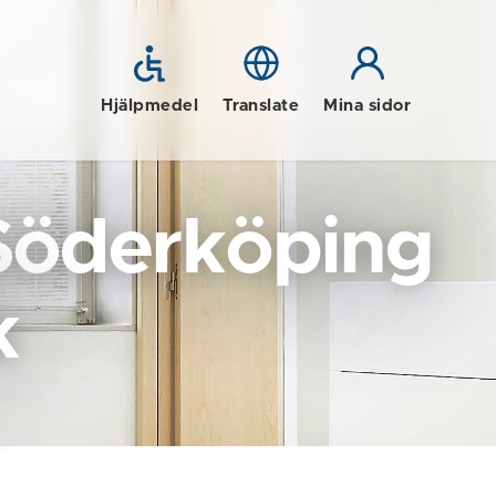
Hjälpmedel
Translate
Mina sidor
Söderköping
k