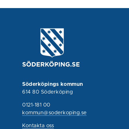
Söderköpings kommun
614 80 Söderköping
0121-181 00
kommun@soderkoping.se
Kontakta oss