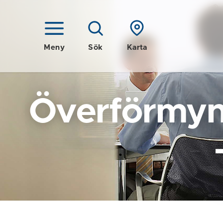
Meny
Sök
Karta
Överförmyn