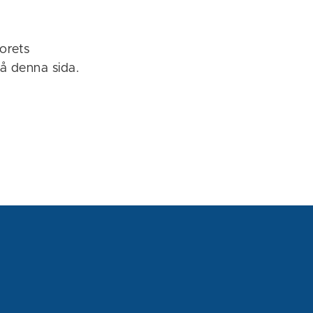
orets
å denna sida.