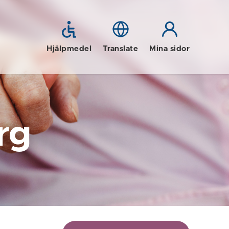
Hjälpmedel
Translate
Mina sidor
rg