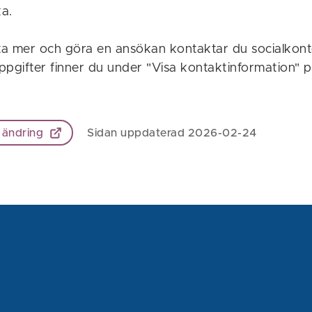
a.
a mer och göra en ansökan kontaktar du socialkont
ppgifter finner du under "Visa kontaktinformation" p
 ändring
Sidan uppdaterad 2026-02-24