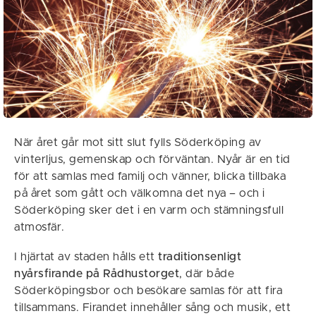
När året går mot sitt slut fylls Söderköping av
vinterljus, gemenskap och förväntan. Nyår är en tid
för att samlas med familj och vänner, blicka tillbaka
på året som gått och välkomna det nya – och i
Söderköping sker det i en varm och stämningsfull
atmosfär.
I hjärtat av staden hålls ett
traditionsenligt
nyårsfirande på Rådhustorget
, där både
Söderköpingsbor och besökare samlas för att fira
tillsammans. Firandet innehåller sång och musik, ett