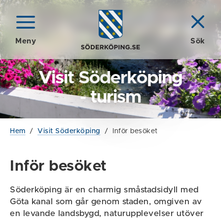
Meny
Sök
Visit Söderköping
- turism
Hem
/
Visit Söderköping
/
Inför besöket
Inför besöket
Söderköping är en charmig småstadsidyll med
Göta kanal som går genom staden, omgiven av
en levande landsbygd, naturupplevelser utöver