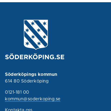
Söderköpings kommun
614 80 Söderköping
0121-181 00
kommun@soderkoping.se
Kontakta oss