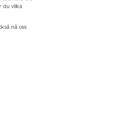
 du vilka
ckså nå oss