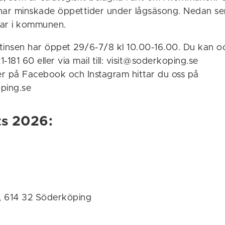
har minskade öppettider under lågsäsong. Nedan ser
 har i kommunen.
 Stinsen har öppet 29/6-7/8 kl 10.00-16.00. Du kan o
1-181 60 eller via mail till: visit@soderkoping.se
ier på Facebook och Instagram hittar du oss på
ping.se
ts 2026:
, 614 32 Söderköping