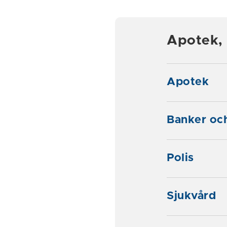
Apotek, 
Apotek
Banker oc
Polis
Sjukvård