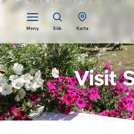
Meny
Sök
Karta
Visit 