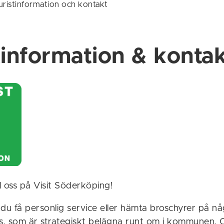
uristinformation och kontakt
tinformation & konta
l oss på Visit Söderköping!
 du få personlig service eller hämta broschyrer på n
ts, som är strategiskt belägna runt om i kommunen. 