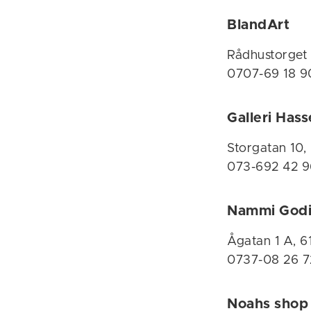
BlandArt
Rådhustorget
0707-69 18 9
Galleri Hass
Storgatan 10,
073-692 42 9
Nammi Godi
Ågatan 1 A, 
0737-08 26 7
Noahs shop