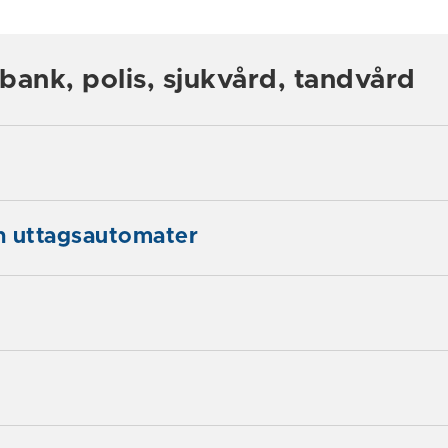
bank, polis, sjukvård, tandvård
h uttagsautomater