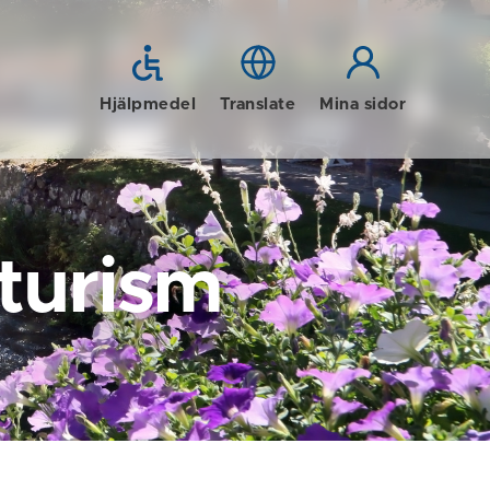
Hjälpmedel
Translate
Mina sidor
 turism