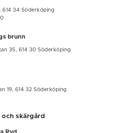
, 614 34 Söderköping
40
gs brunn
an 35, 614 30 Söderköping
an 19, 614 32 Söderköping
 och skärgård
ra Ryd