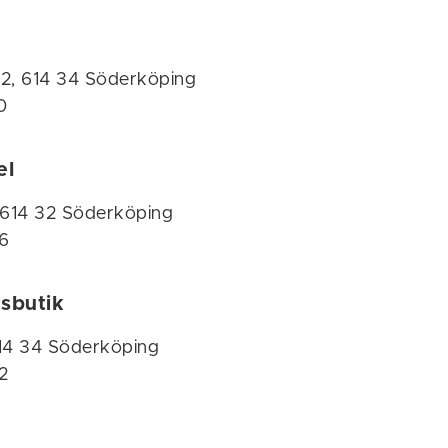
 2, 614 34 Söderköping
0
el
 614 32 Söderköping
6
sbutik
614 34 Söderköping
2