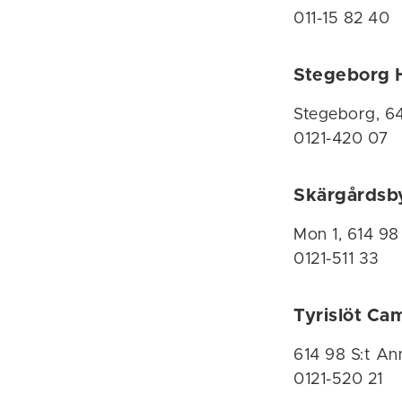
011-15 82 40
Stegeborg 
Stegeborg, 6
0121-420 07
Skärgårdsb
Mon 1,
614 98
0121-511 33
Tyrislöt Ca
614 98 S:t An
0121-520 21