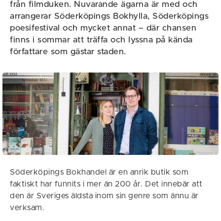
från filmduken. Nuvarande ägarna är med och
arrangerar Söderköpings Bokhylla, Söderköpings
poesifestival och mycket annat – där chansen
finns i sommar att träffa och lyssna på kända
författare som gästar staden.
Söderköpings Bokhandel är en anrik butik som
faktiskt har funnits i mer än 200 år. Det innebär att
den är Sveriges äldsta inom sin genre som ännu är
verksam.