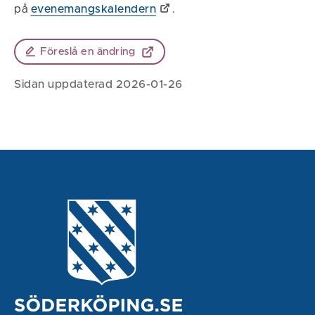
på
evenemangskalendern
.
Föreslå en ändring
Sidan uppdaterad 2026-01-26