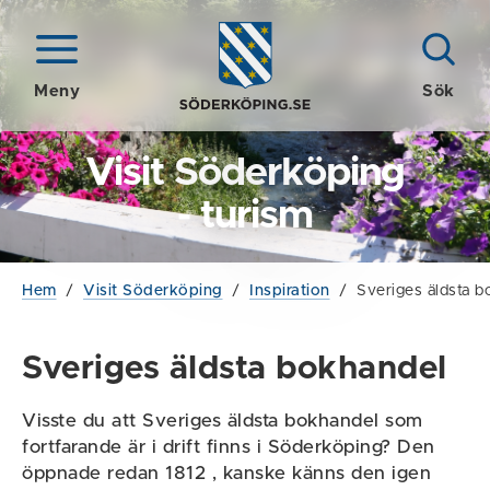
Meny
Sök
Visit Söderköping
- turism
Hem
/
Visit Söderköping
/
Inspiration
/
Sveriges äldsta b
Sveriges äldsta bokhandel
Visste du att Sveriges äldsta bokhandel som
fortfarande är i drift finns i Söderköping? Den
öppnade redan 1812 , kanske känns den igen