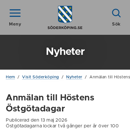
Meny
Sök
Nyheter
Hem
/
Visit Söderköping
/
Nyheter
/
Anmälan till Hösten
Anmälan till Höstens
Östgötadagar
Publicerad den 13 maj 2026
Östgötadagarna lockar två gånger per år över 100