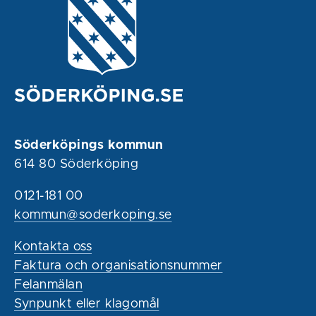
Söderköpings kommun
614 80 Söderköping
0121-181 00
kommun@soderkoping.se
Kontakta oss
Faktura och organisationsnummer
Felanmälan
Synpunkt eller klagomål