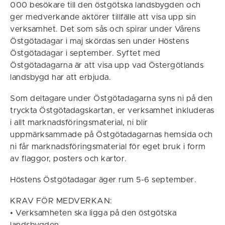
000 besökare till den östgötska landsbygden och
ger medverkande aktörer tillfälle att visa upp sin
verksamhet. Det som sås och spirar under Vårens
Östgötadagar i maj skördas sen under Höstens
Östgötadagar i september. Syftet med
Östgötadagarna är att visa upp vad Östergötlands
landsbygd har att erbjuda.
Som deltagare under Östgötadagarna syns ni på den
tryckta Östgötadagskartan, er verksamhet inkluderas
i allt marknadsföringsmaterial, ni blir
uppmärksammade på Östgötadagarnas hemsida och
ni får marknadsföringsmaterial för eget bruk i form
av flaggor, posters och kartor.
Höstens Östgötadagar äger rum 5-6 september.
KRAV FÖR MEDVERKAN:
• Verksamheten ska ligga på den östgötska