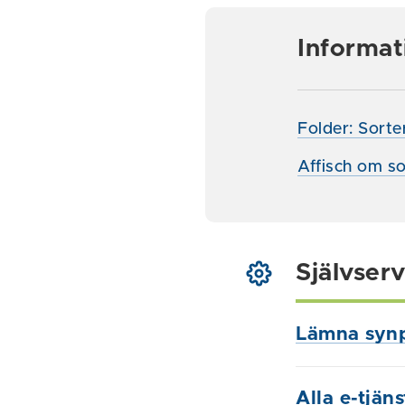
Informat
Folder: Sorte
Affisch om so
Självserv
Lämna syn
Alla e-tjän