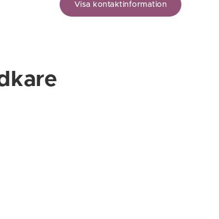
Visa kontaktinformation
idkare