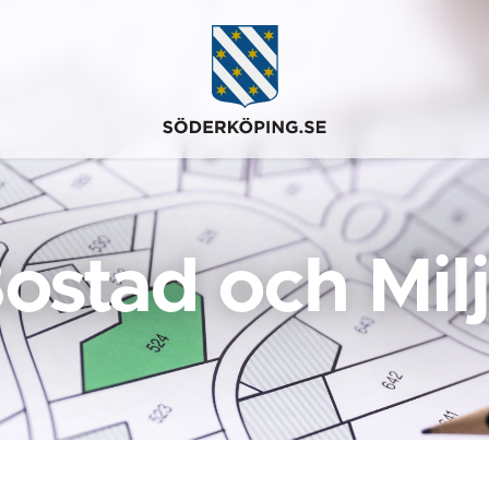
ostad och Mil