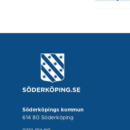
Söderköpings kommun
614 80 Söderköping