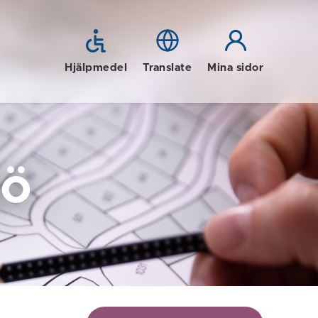
Hjälpmedel
Translate
Mina sidor
jö