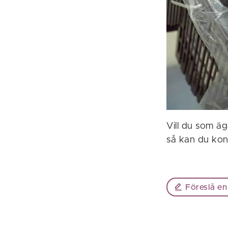
Vill du som äg
så kan du kon
Föreslå en