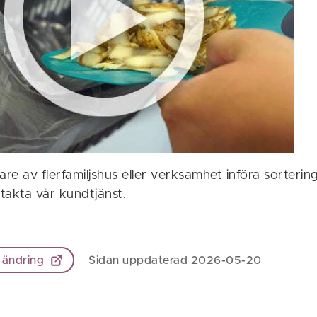
are av flerfamiljshus eller verksamhet införa sorterin
takta vår kundtjänst.
 ändring
Sidan uppdaterad 2026-05-20