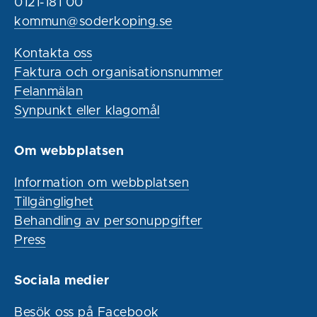
0121-181 00
kommun@soderkoping.se
Kontakta oss
Faktura och organisationsnummer
Felanmälan
Synpunkt eller klagomål
Om webbplatsen
Information om webbplatsen
Tillgänglighet
Behandling av personuppgifter
Press
Sociala medier
Besök oss på Facebook