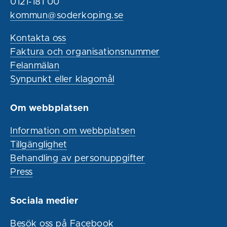
0121-181 00
kommun@soderkoping.se
Kontakta oss
Faktura och organisationsnummer
Felanmälan
Synpunkt eller klagomål
Om webbplatsen
Information om webbplatsen
Tillgänglighet
Behandling av personuppgifter
Press
Sociala medier
Besök oss på Facebook