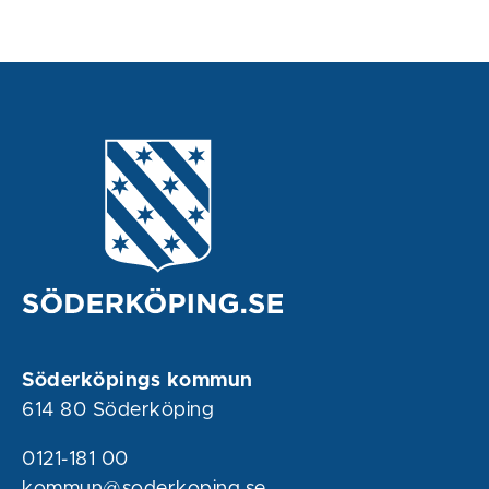
Söderköpings kommun
614 80 Söderköping
0121-181 00
kommun@soderkoping.se