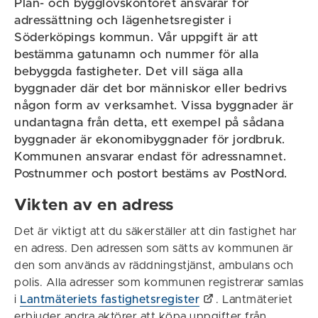
Plan- och bygglovskontoret ansvarar för
adressättning och lägenhetsregister i
Söderköpings kommun. Vår uppgift är att
bestämma gatunamn och nummer för alla
bebyggda fastigheter. Det vill säga alla
byggnader där det bor människor eller bedrivs
någon form av verksamhet. Vissa byggnader är
undantagna från detta, ett exempel på sådana
byggnader är ekonomibyggnader för jordbruk.
Kommunen ansvarar endast för adressnamnet.
Postnummer och postort bestäms av PostNord.
Vikten av en adress
Det är viktigt att du säkerställer att din fastighet har
en adress. Den adressen som sätts av kommunen är
den som används av räddningstjänst, ambulans och
polis. Alla adresser som kommunen registrerar samlas
i
Lantmäteriets fastighetsregister
. Lantmäteriet
erbjuder andra aktörer att köpa uppgifter från