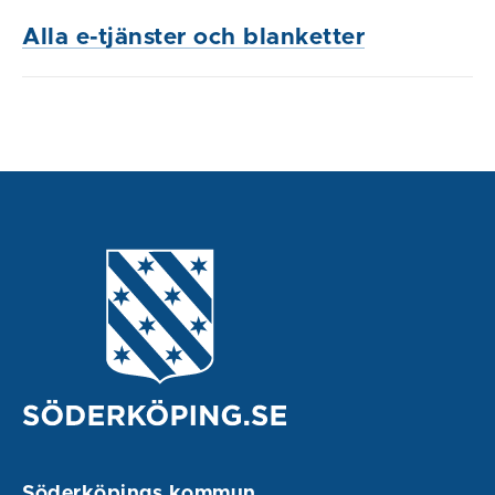
Alla e-tjänster och blanketter
Söderköpings kommun