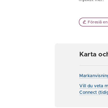
Föreslå en
Karta oc
Markanvisning
Vill du veta 
Connect (tidi