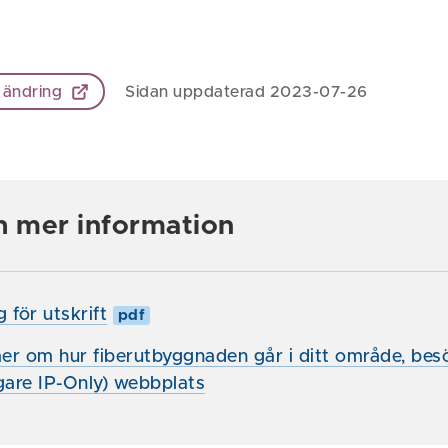
 ändring
Sidan uppdaterad 2023-07-26
h mer information
 för utskrift
pdf
mer om hur fiberutbyggnaden går i ditt område, bes
gare IP-Only) webbplats