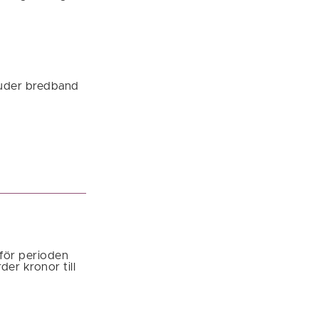
juder bredband
för perioden
der kronor till