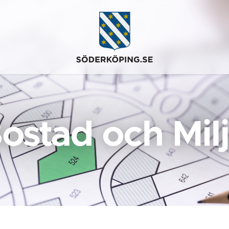
ostad och Mil