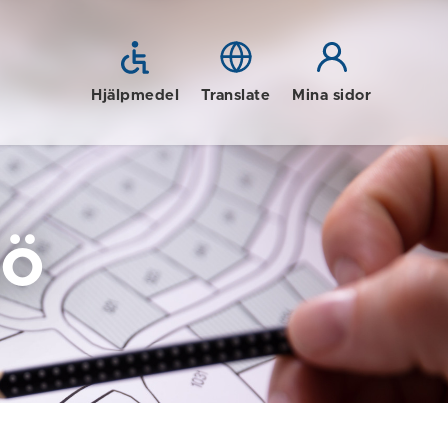
Hjälpmedel
Translate
Mina sidor
jö