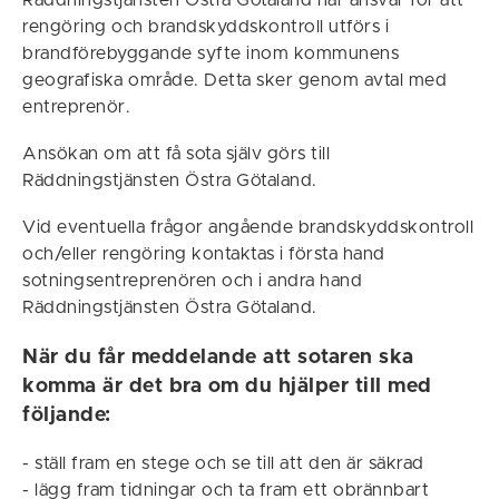
Räddningstjänsten Östra Götaland har ansvar för att
rengöring och brandskyddskontroll utförs i
brandförebyggande syfte inom kommunens
geografiska område. Detta sker genom avtal med
entreprenör.
Ansökan om att få sota själv görs till
Räddningstjänsten Östra Götaland.
Vid eventuella frågor angående brandskyddskontroll
och/eller rengöring kontaktas i första hand
sotningsentreprenören och i andra hand
Räddningstjänsten Östra Götaland.
När du får meddelande att sotaren ska
komma är det bra om du hjälper till med
följande:
- ställ fram en stege och se till att den är säkrad
- lägg fram tidningar och ta fram ett obrännbart