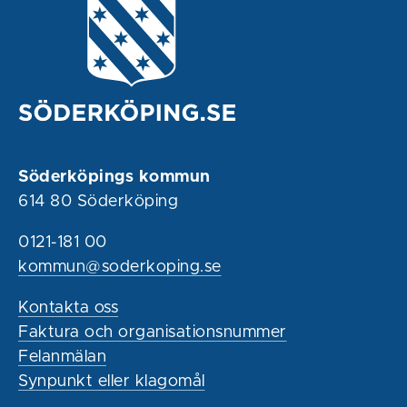
Söderköpings kommun
614 80 Söderköping
0121-181 00
kommun@soderkoping.se
Kontakta oss
Faktura och organisationsnummer
Felanmälan
Synpunkt eller klagomål