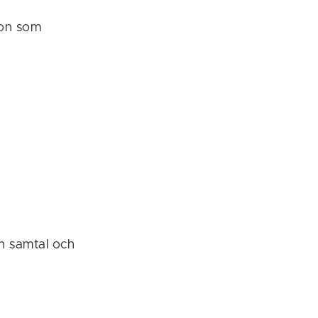
ion som
en samtal och