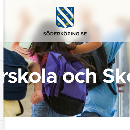
rskola och Sk