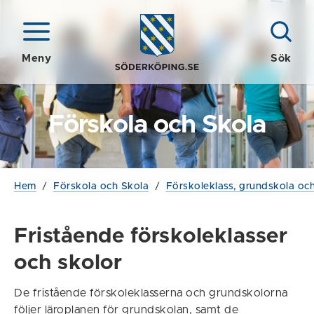
Meny
Sök
Förskola och Skola
Hem
/
Förskola och Skola
/
Förskoleklass, grundskola och
Fristående förskoleklasser
och skolor
De fristående förskoleklasserna och grundskolorna
följer läroplanen för grundskolan, samt de