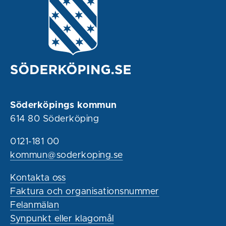
Söderköpings kommun
614 80 Söderköping
0121-181 00
kommun@soderkoping.se
Kontakta oss
Faktura och organisationsnummer
Felanmälan
Synpunkt eller klagomål