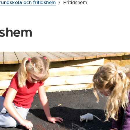
rundskola och fritidshem
/
Fritidshem
dshem