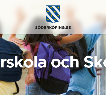
rskola och Sk