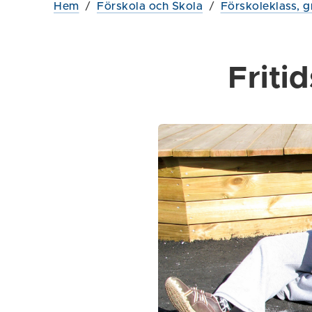
Hem
/
Förskola och Skola
/
Förskoleklass, g
Friti