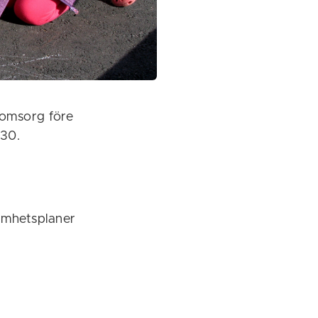
 omsorg före
:30.
samhetsplaner