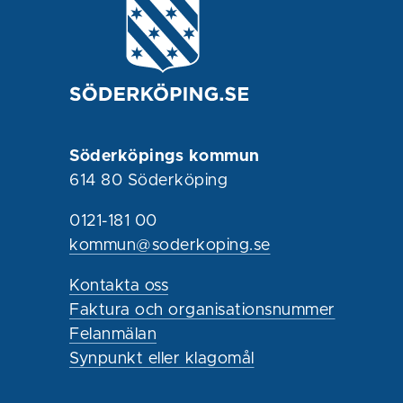
Söderköpings kommun
614 80 Söderköping
0121-181 00
kommun@soderkoping.se
Kontakta oss
Faktura och organisationsnummer
Felanmälan
Synpunkt eller klagomål