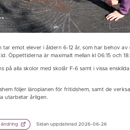
 tar emot elever i åldern 6-12 år, som har behov av
tid. Öppettiderna är maximalt mellan kl 06:15 och 18
ns på alla skolor med skolår F-6 samt i vissa enskilda
.
dshem följer läroplanen för fritidshem, samt de verk
a utarbetar årligen.
 ändring
Sidan uppdaterad 2026-06-26