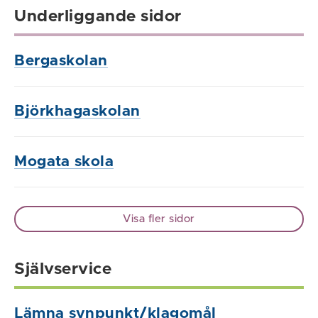
Underliggande sidor
Bergaskolan
Björkhagaskolan
Mogata skola
Visa fler sidor
Självservice
Lämna synpunkt/klagomål