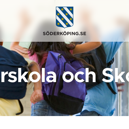
rskola och Sk