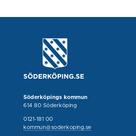
Söderköpings kommun
614 80 Söderköping
0121-181 00
kommun@soderkoping.se