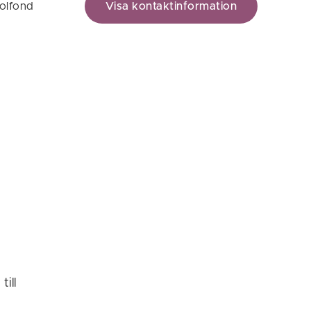
kolfond
Visa kontaktinformation
ill