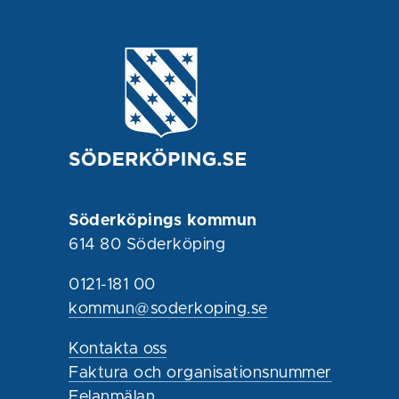
Söderköpings kommun
614 80 Söderköping
0121-181 00
kommun@soderkoping.se
Kontakta oss
Faktura och organisationsnummer
Felanmälan