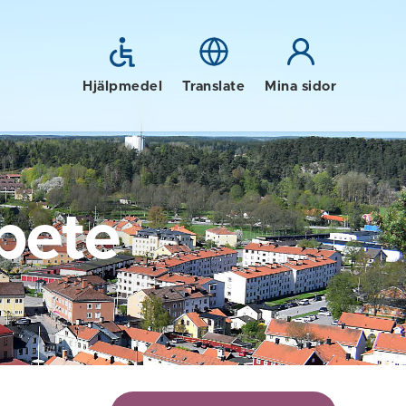
Hjälpmedel
Translate
Mina sidor
bete