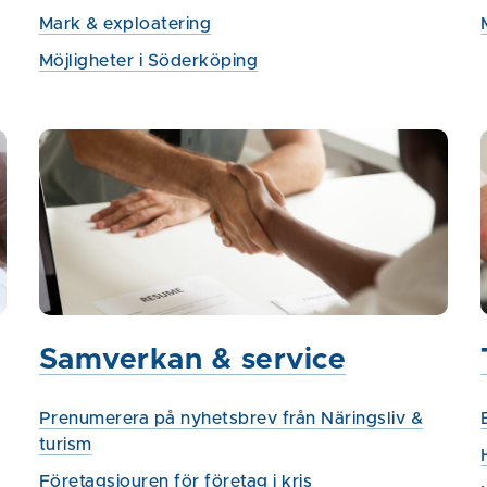
Mark & exploatering
Möjligheter i Söderköping
Samverkan & service
Prenumerera på nyhetsbrev från Näringsliv &
turism
Företagsjouren för företag i kris