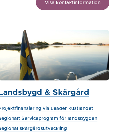
Visa kontaktinformation
Landsbygd & Skärgård
Projektfinansiering via Leader Kustlandet
Regionalt Serviceprogram för landsbygden
Regional skärgårdsutveckling