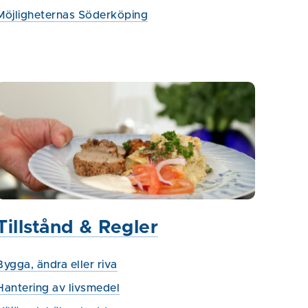
Möjligheternas Söderköping
Tillstånd & Regler
Bygga, ändra eller riva
Hantering av livsmedel