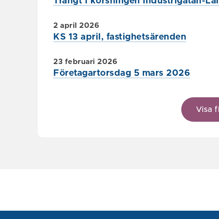
Trångt i korsningen Industrigatan-L
2 april 2026
KS 13 april, fastighetsärenden
23 februari 2026
Företagartorsdag 5 mars 2026
Visa f