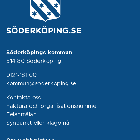
Söderköpings kommun
614 80 Söderköping
0121-181 00
kommun@soderkoping.se
Kontakta oss
Faktura och organisationsnummer
Felanmälan
Synpunkt eller klagomål