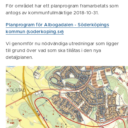
För området har ett planprogram framarbetats som
antogs av kommunfullmäktige 2018-10-31.
Planprogram för Albogadalen - Söderköpings
kommun (soderkoping.se)
Vi genomför nu nödvändiga utredningar som ligger
till grund över vad som ska tillåtas i den nya
detaljplanen.