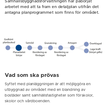
Samhällsbyggnadsförvaltningen har påbörjat
arbetet med att ta fram en detaljplan utifrån det
antagna planprogrammet som finns för området.
Vad som ska prövas
Syftet med planläggningen är att möjliggöra en
utbyggnad av området med en blandning av
bostäder samt samhällsfastigheter som förskolor,
skolor och vårdboenden.