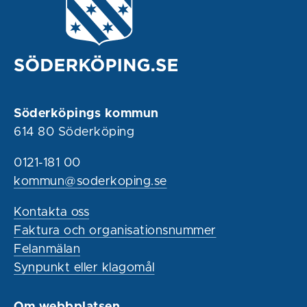
Söderköpings kommun
614 80 Söderköping
0121-181 00
kommun@soderkoping.se
Kontakta oss
Faktura och organisationsnummer
Felanmälan
Synpunkt eller klagomål
Om webbplatsen