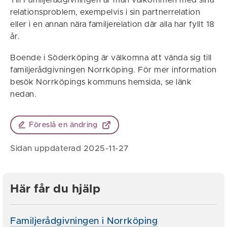
Till Familjerådgivningen är man välkommen med sina
relationsproblem, exempelvis i sin partnerrelation
eller i en annan nära familjerelation där alla har fyllt 18
år.
Boende i Söderköping är välkomna att vända sig till
familjerådgivningen Norrköping. För mer information
besök Norrköpings kommuns hemsida, se länk
nedan.
Föreslå en ändring
Sidan uppdaterad 2025-11-27
Här får du hjälp
Familjerådgivningen i Norrköping