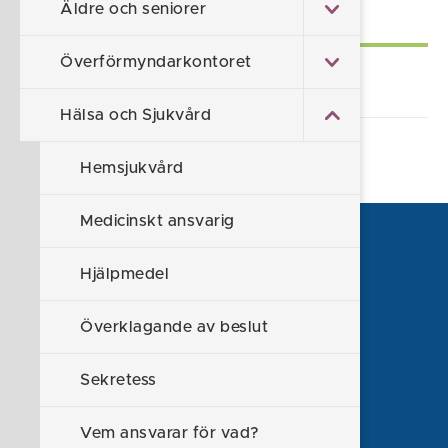
Äldre och seniorer
Självservice
Överförmyndarkontoret
Alla e-tjänster och blanketter
Hälsa och Sjukvård
Hemsjukvård
Medicinskt ansvarig
Hjälpmedel
Överklagande av beslut
Sekretess
Vem ansvarar för vad?