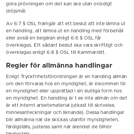
göra prövningen om det kan ske utan onödigt
dröjsmål.
Av 6:7 § OSL framgår att ett beslut att inte lämna ut
en handling, att lämna ut en handling med förbehåll
eller avslå en begäran enligt 6:6 § OSL får
överklagas. Ett sådant beslut ska vara skriftligt och
överklagas enligt 6:8 § OSL till Kammarrätt.
Regler för allmänna handlingar
Enligt Tryckfrihetsförordningen är en handling allmän
om den förvaras hos en myndighet, är inkommen till
en myndighet eller upprättad i sin slutliga form hos
en myndighet. En handling är t ex inte allmän om det
är ett internt arbetsmaterial (utkast till skrivelse,
minnesanteckningar och liknande). Dessa handlingar
blir allmänna när de skickas utanför myndigheten,
färdigställs, justeras samt när ärendet de tillhör