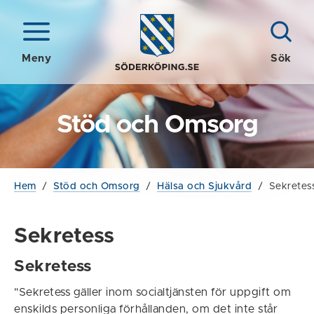
Meny
Sök
Stöd och Omsorg
Hem
/
Stöd och Omsorg
/
Hälsa och Sjukvård
/
Sekretes
Sekretess
Sekretess
"Sekretess gäller inom socialtjänsten för uppgift om
enskilds personliga förhållanden, om det inte står