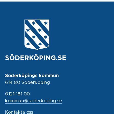
Söderköpings kommun
614 80 Söderköping
0121-181 00
kommun@soderkoping.se
Kontakta oss