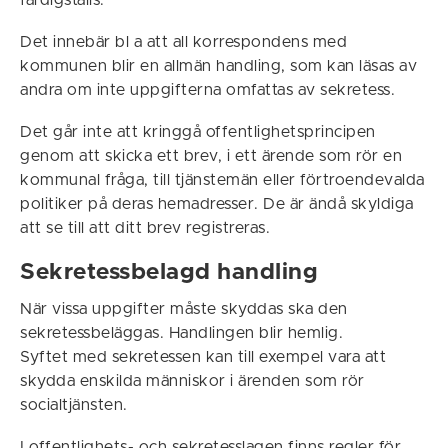
färdigställs.
Det innebär bl a att all korrespondens med
kommunen blir en allmän handling, som kan läsas av
andra om inte uppgifterna omfattas av sekretess.
Det går inte att kringgå offentlighetsprincipen
genom att skicka ett brev, i ett ärende som rör en
kommunal fråga, till tjänstemän eller förtroendevalda
politiker på deras hemadresser. De är ändå skyldiga
att se till att ditt brev registreras.
Sekretessbelagd handling
När vissa uppgifter måste skyddas ska den
sekretessbeläggas. Handlingen blir hemlig.
Syftet med sekretessen kan till exempel vara att
skydda enskilda människor i ärenden som rör
socialtjänsten.
I offentlighets- och sekretesslagen finns regler för