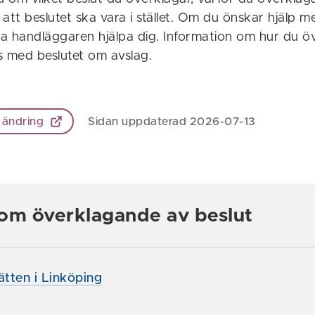
l att beslutet ska vara i stället. Om du önskar hjälp m
a handläggaren hjälpa dig. Information om hur du öv
s med beslutet om avslag.
 ändring
Sidan uppdaterad 2026-07-13
om överklagande av beslut
ätten i Linköping