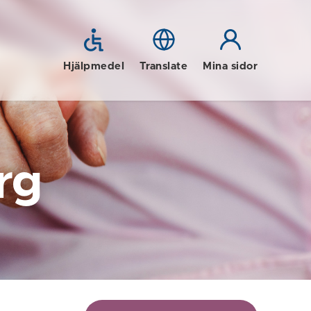
Hjälpmedel
Translate
Mina sidor
rg