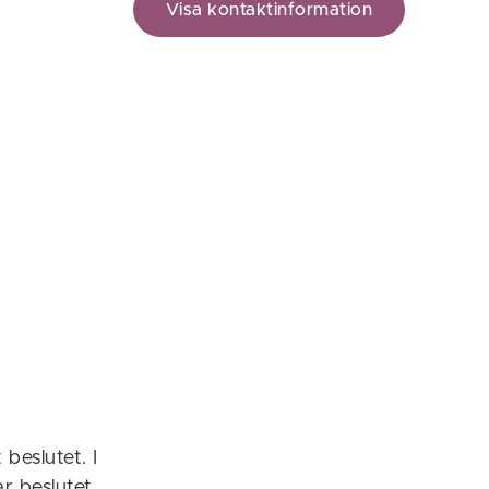
Visa kontaktinformation
beslutet. I
r beslutet