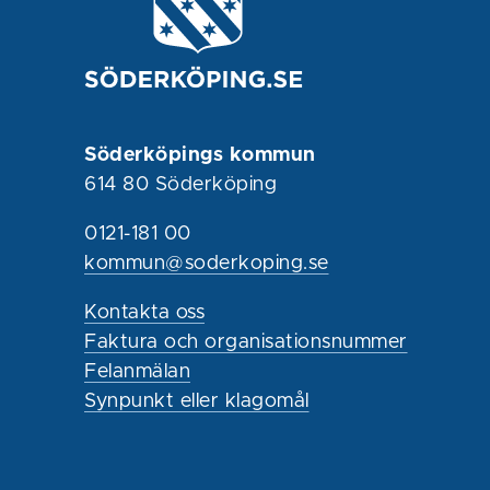
Söderköpings kommun
614 80 Söderköping
0121-181 00
kommun@soderkoping.se
Kontakta oss
Faktura och organisationsnummer
Felanmälan
Synpunkt eller klagomål