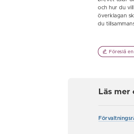
och hur du vil
överklagan sk
du tillsamman
Föreslå en
Läs mer 
Förvaltningsr