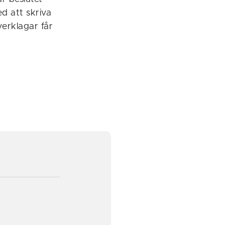
ed att skriva
erklagar får