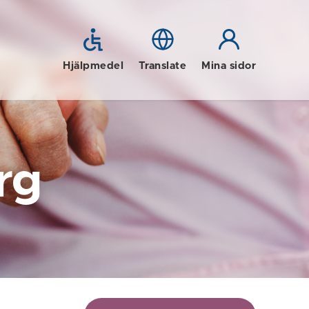
Hjälpmedel
Translate
Mina sidor
rg