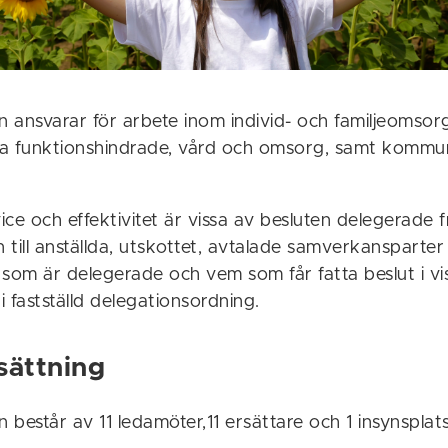
 ansvarar för arbete inom individ- och familjeomsor
vissa funktionshindrade, vård och omsorg, samt kommu
ce och effektivitet är vissa av besluten delegerade f
till anställda, utskottet, avtalade samverkansparter
 som är delegerade och vem som får fatta beslut i v
 i fastställd delegationsordning.
ättning
består av 11 ledamöter,11 ersättare och 1 insynsplats