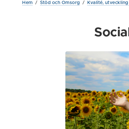
Hem
/
Stöd och Omsorg
/
Kvalité, utvecklin
Soci