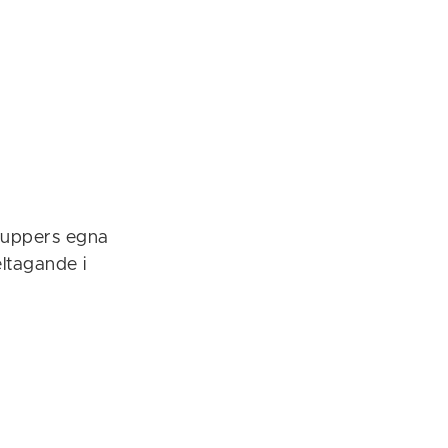
gruppers egna
eltagande i